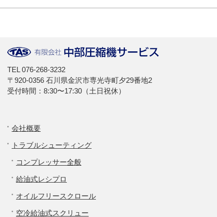
TEL
076-268-3232
〒920-0356 石川県金沢市専光寺町夕29番地2
受付時間：8:30〜17:30（土日祝休）
会社概要
トラブルシューティング
コンプレッサー全般
給油式レシプロ
オイルフリースクロール
空冷給油式スクリュー