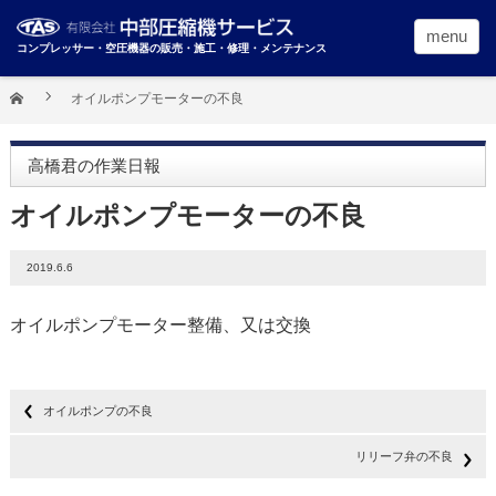
menu
コンプレッサー・空圧機器の販売・施工・修理・メンテナンス
オイルポンプモーターの不良
高橋君の作業日報
オイルポンプモーターの不良
2019.6.6
オイルポンプモーター整備、又は交換
オイルポンプの不良
リリーフ弁の不良