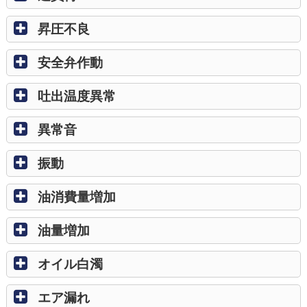
昇圧不良
安全弁作動
吐出温度異常
異常音
振動
油消費量増加
油量増加
オイル白濁
エア漏れ