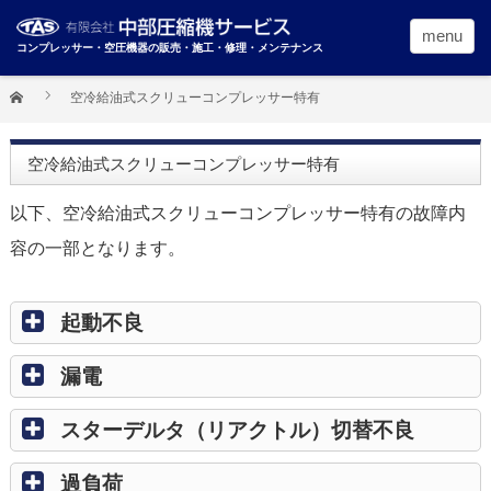
menu
コンプレッサー・空圧機器の販売・施工・修理・メンテナンス
空冷給油式スクリューコンプレッサー特有
空冷給油式スクリューコンプレッサー特有
以下、空冷給油式スクリューコンプレッサー特有の故障内
容の一部となります。
起動不良
漏電
スターデルタ（リアクトル）切替不良
過負荷