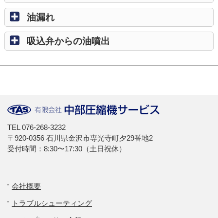
油漏れ
吸込弁からの油噴出
TEL
076-268-3232
〒920-0356 石川県金沢市専光寺町夕29番地2
受付時間：8:30〜17:30（土日祝休）
会社概要
トラブルシューティング