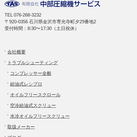
TEL
076-268-3232
〒920-0356 石川県金沢市専光寺町夕29番地2
受付時間：8:30〜17:30（土日祝休）
会社概要
トラブルシューティング
コンプレッサー全般
給油式レシプロ
オイルフリースクロール
空冷給油式スクリュー
水冷オイルフリースクリュー
取扱メーカー