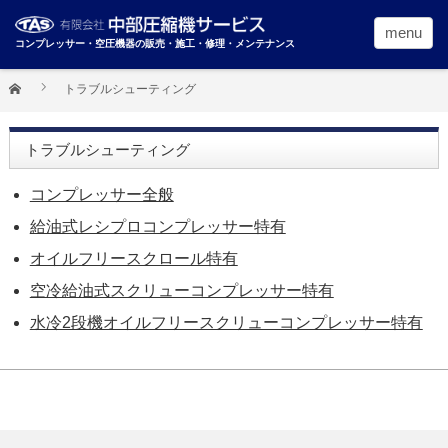
menu
コンプレッサー・空圧機器の販売・施工・修理・メンテナンス
トラブルシューティング
トラブルシューティング
コンプレッサー全般
給油式レシプロコンプレッサー特有
オイルフリースクロール特有
空冷給油式スクリューコンプレッサー特有
水冷2段機オイルフリースクリューコンプレッサー特有