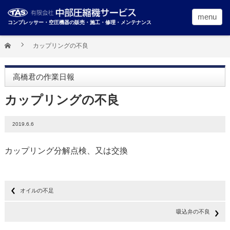
menu
コンプレッサー・空圧機器の販売・施工・修理・メンテナンス
カップリングの不良
高橋君の作業日報
カップリングの不良
2019.6.6
カップリング分解点検、又は交換
オイルの不足
吸込弁の不良