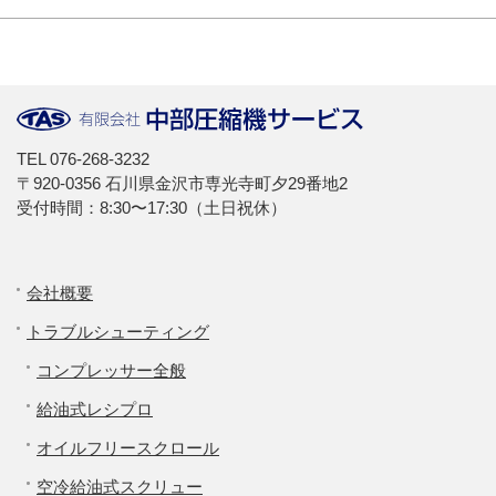
TEL
076-268-3232
〒920-0356 石川県金沢市専光寺町夕29番地2
受付時間：8:30〜17:30（土日祝休）
会社概要
トラブルシューティング
コンプレッサー全般
給油式レシプロ
オイルフリースクロール
空冷給油式スクリュー