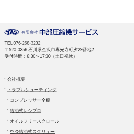
TEL
076-268-3232
〒920-0356 石川県金沢市専光寺町夕29番地2
受付時間：8:30〜17:30（土日祝休）
会社概要
トラブルシューティング
コンプレッサー全般
給油式レシプロ
オイルフリースクロール
空冷給油式スクリュー