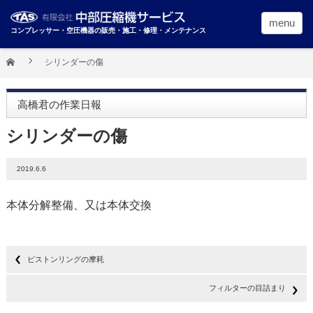
menu
コンプレッサー・空圧機器の販売・施工・修理・メンテナンス
シリンダーの傷
高橋君の作業日報
シリンダーの傷
2019.6.6
本体分解整備、又は本体交換
ピストンリングの摩耗
フィルターの目詰まり