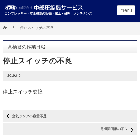
menu
コンプレッサー・空圧機器の販売・施工・修理・メンテナンス
停止スイッチの不良
高橋君の作業日報
停止スイッチの不良
2019.6.5
停止スイッチ交換
空気タンクの容量不足
電磁開閉器の不良