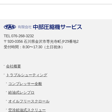
TEL
076-268-3232
〒920-0356 石川県金沢市専光寺町夕29番地2
受付時間：8:30〜17:30（土日祝休）
会社概要
トラブルシューティング
コンプレッサー全般
給油式レシプロ
オイルフリースクロール
空冷給油式スクリュー