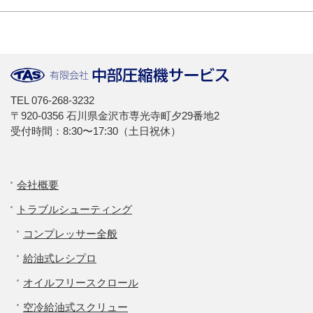
TEL
076-268-3232
〒920-0356 石川県金沢市専光寺町夕29番地2
受付時間：8:30〜17:30（土日祝休）
会社概要
トラブルシューティング
コンプレッサー全般
給油式レシプロ
オイルフリースクロール
空冷給油式スクリュー