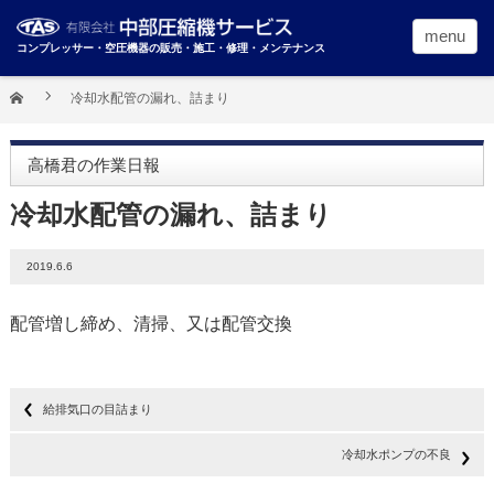
menu
コンプレッサー・空圧機器の販売・施工・修理・メンテナンス
冷却水配管の漏れ、詰まり
高橋君の作業日報
冷却水配管の漏れ、詰まり
2019.6.6
配管増し締め、清掃、又は配管交換
給排気口の目詰まり
冷却水ポンプの不良