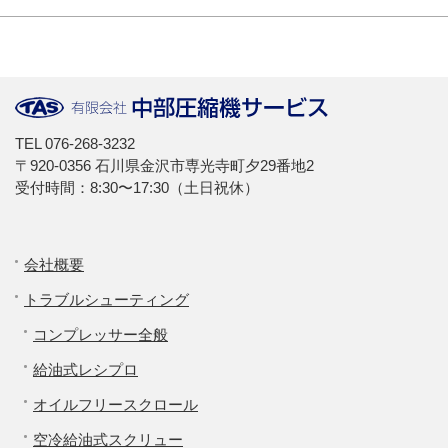
TEL
076-268-3232
〒920-0356 石川県金沢市専光寺町夕29番地2
受付時間：8:30〜17:30（土日祝休）
会社概要
トラブルシューティング
コンプレッサー全般
給油式レシプロ
オイルフリースクロール
空冷給油式スクリュー