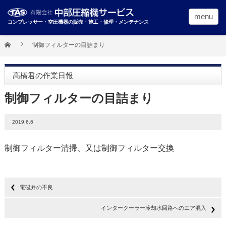
menu
コンプレッサー・空圧機器の販売・施工・修理・メンテナンス
制御フィルターの目詰まり
高橋君の作業日報
制御フィルターの目詰まり
2019.6.6
制御フィルター清掃、又は制御フィルター交換
電磁弁の不良
インタークーラー冷却水回路へのエア混入