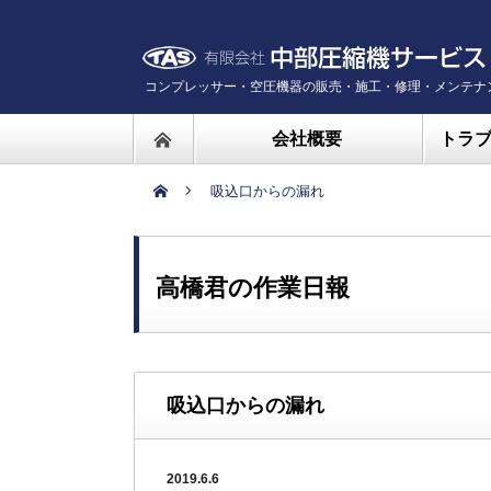
コンプレッサー・空圧機器の販売・施工・修理・メンテナ
会社概要
トラ
吸込口からの漏れ
高橋君の作業日報
吸込口からの漏れ
2019.6.6