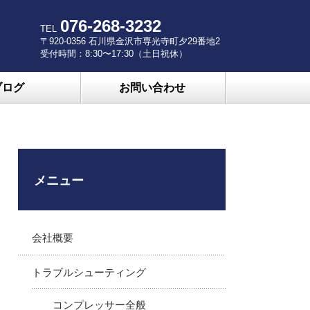
076-268-3232
TEL
〒920-0356 石川県金沢市専光寺町夕29番地2
受付時間：8:30〜17:30（土日祝休）
ブログ
お問い合わせ
メニュー
会社概要
トラブルシューティング
コンプレッサー全般