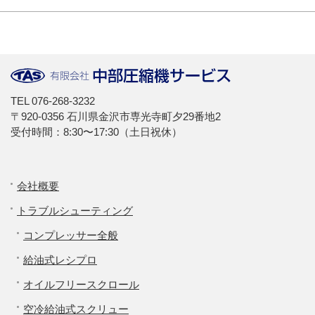
TEL
076-268-3232
〒920-0356 石川県金沢市専光寺町夕29番地2
受付時間：8:30〜17:30（土日祝休）
会社概要
トラブルシューティング
コンプレッサー全般
給油式レシプロ
オイルフリースクロール
空冷給油式スクリュー