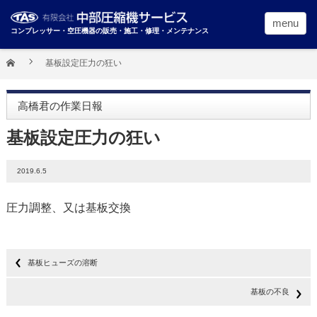
menu
コンプレッサー・空圧機器の販売・施工・修理・メンテナンス
基板設定圧力の狂い
高橋君の作業日報
基板設定圧力の狂い
2019.6.5
圧力調整、又は基板交換
基板ヒューズの溶断
基板の不良