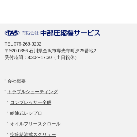
TEL
076-268-3232
〒920-0356 石川県金沢市専光寺町夕29番地2
受付時間：8:30〜17:30（土日祝休）
会社概要
トラブルシューティング
コンプレッサー全般
給油式レシプロ
オイルフリースクロール
空冷給油式スクリュー