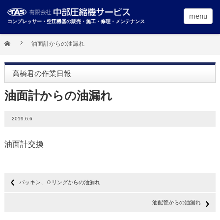
menu
コンプレッサー・空圧機器の販売・施工・修理・メンテナンス
油面計からの油漏れ
高橋君の作業日報
油面計からの油漏れ
2019.6.6
油面計交換
パッキン、Ｏリングからの油漏れ
油配管からの油漏れ