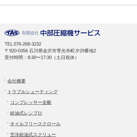
TEL
076-268-3232
〒920-0356 石川県金沢市専光寺町夕29番地2
受付時間：8:30〜17:30（土日祝休）
会社概要
トラブルシューティング
コンプレッサー全般
給油式レシプロ
オイルフリースクロール
空冷給油式スクリュー