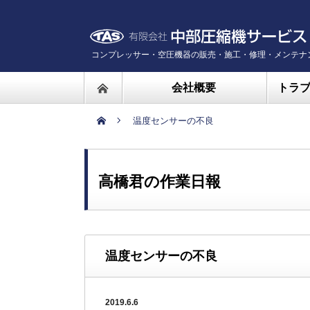
コンプレッサー・空圧機器の販売・施工・修理・メンテナ
会社概要
トラ
温度センサーの不良
高橋君の作業日報
温度センサーの不良
2019.6.6