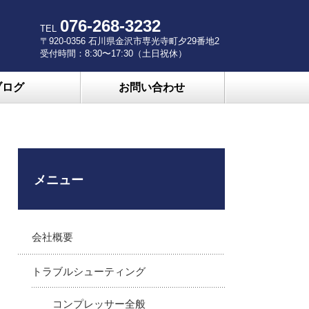
076-268-3232
TEL
〒920-0356 石川県金沢市専光寺町夕29番地2
受付時間：8:30〜17:30（土日祝休）
ブログ
お問い合わせ
メニュー
会社概要
トラブルシューティング
コンプレッサー全般