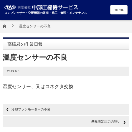
menu
コンプレッサー・空圧機器の販売・施工・修理・メンテナンス
温度センサーの不良
高橋君の作業日報
温度センサーの不良
2019.6.6
温度センサー、又はコネクタ交換
冷却ファンモーターの不良
基板設定圧力の狂い