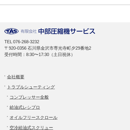
TEL
076-268-3232
〒920-0356 石川県金沢市専光寺町夕29番地2
受付時間：8:30〜17:30（土日祝休）
会社概要
トラブルシューティング
コンプレッサー全般
給油式レシプロ
オイルフリースクロール
空冷給油式スクリュー