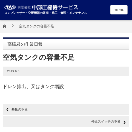
menu
コンプレッサー・空圧機器の販売・施工・修理・メンテナンス
空気タンクの容量不足
高橋君の作業日報
空気タンクの容量不足
2019.6.5
ドレン排出、又はタンク増設
基板の不良
停止スイッチの不良