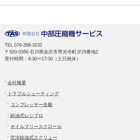
TEL
076-268-3232
〒920-0356 石川県金沢市専光寺町夕29番地2
受付時間：8:30〜17:30（土日祝休）
会社概要
トラブルシューティング
コンプレッサー全般
給油式レシプロ
オイルフリースクロール
空冷給油式スクリュー