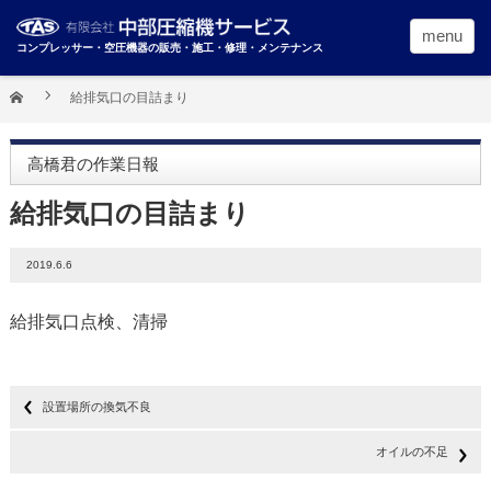
menu
コンプレッサー・空圧機器の販売・施工・修理・メンテナンス
給排気口の目詰まり
高橋君の作業日報
給排気口の目詰まり
2019.6.6
給排気口点検、清掃
設置場所の換気不良
オイルの不足