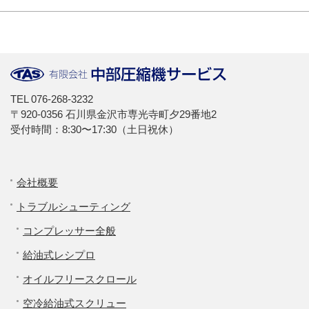
TEL
076-268-3232
〒920-0356 石川県金沢市専光寺町夕29番地2
受付時間：8:30〜17:30（土日祝休）
会社概要
トラブルシューティング
コンプレッサー全般
給油式レシプロ
オイルフリースクロール
空冷給油式スクリュー