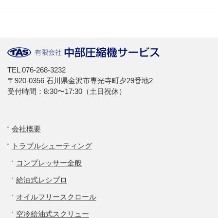
TEL
076-268-3232
〒920-0356 石川県金沢市専光寺町夕29番地2
受付時間：8:30〜17:30（土日祝休）
会社概要
トラブルシューティング
コンプレッサー全般
給油式レシプロ
オイルフリースクロール
空冷給油式スクリュー