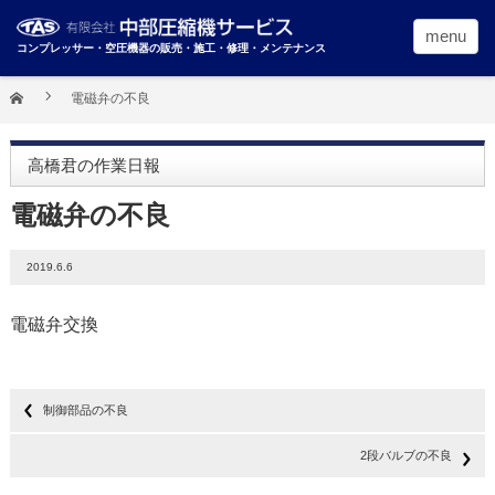
menu
コンプレッサー・空圧機器の販売・施工・修理・メンテナンス
電磁弁の不良
高橋君の作業日報
電磁弁の不良
2019.6.6
電磁弁交換
制御部品の不良
2段バルブの不良