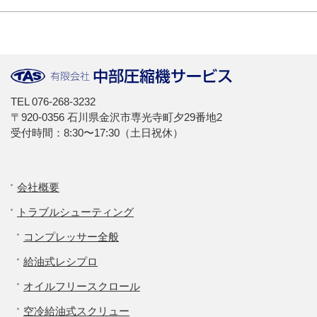
TEL
076-268-3232
〒920-0356 石川県金沢市専光寺町夕29番地2
受付時間：8:30〜17:30（土日祝休）
会社概要
トラブルシューティング
コンプレッサー全般
給油式レシプロ
オイルフリースクロール
空冷給油式スクリュー