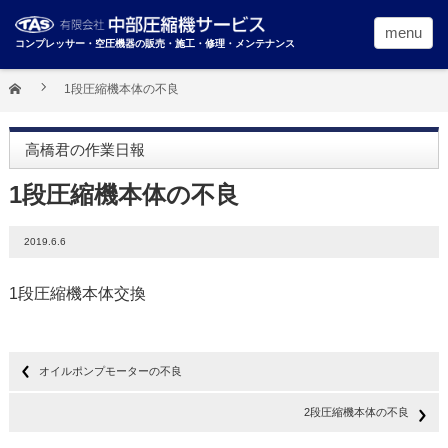
menu
コンプレッサー・空圧機器の販売・施工・修理・メンテナンス
1段圧縮機本体の不良
高橋君の作業日報
1段圧縮機本体の不良
2019.6.6
1段圧縮機本体交換
オイルポンプモーターの不良
2段圧縮機本体の不良