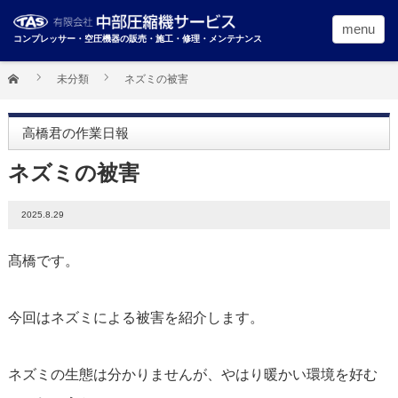
menu
コンプレッサー・空圧機器の販売・施工・修理・メンテナンス
未分類
ネズミの被害
高橋君の作業日報
ネズミの被害
2025.8.29
髙橋です。
今回はネズミによる被害を紹介します。
ネズミの生態は分かりませんが、やはり暖かい環境を好む