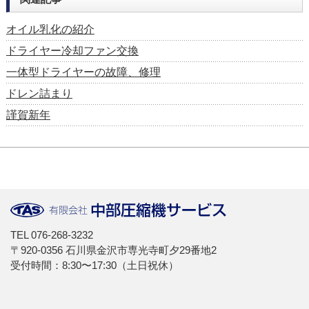
オイル乳化の紹介
ドライヤー冷却ファン交換
一体型ドライヤーの故障、修理
ドレン詰まり
謹賀新年
TEL
076-268-3232
〒920-0356 石川県金沢市専光寺町夕29番地2
受付時間：8:30〜17:30（土日祝休）