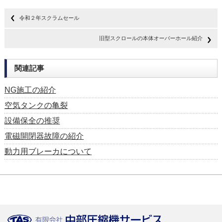
令和２年スクラムセール
旧型スクロールの本体オーバーホール紹介
関連記事
NG施工の紹介
空気タンクの亀裂
設備保全の推奨
電磁開閉器故障の紹介
動力用ブレーカについて