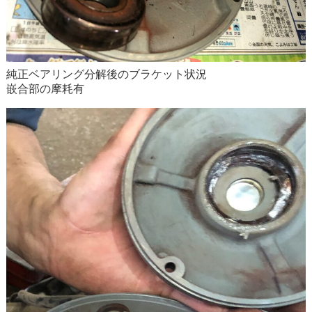
純正ベアリング分解後のブラケット状況
嵌合部の摩耗有