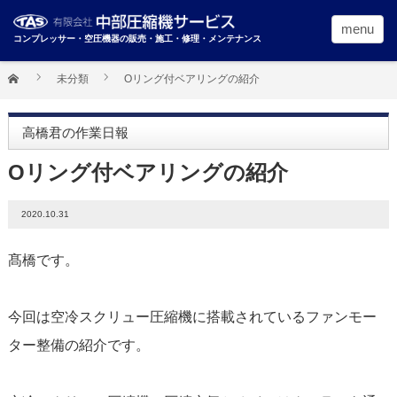
menu
コンプレッサー・空圧機器の販売・施工・修理・メンテナンス
未分類
Oリング付ベアリングの紹介
高橋君の作業日報
Oリング付ベアリングの紹介
2020.10.31
髙橋です。
今回は空冷スクリュー圧縮機に搭載されているファンモー
ター整備の紹介です。