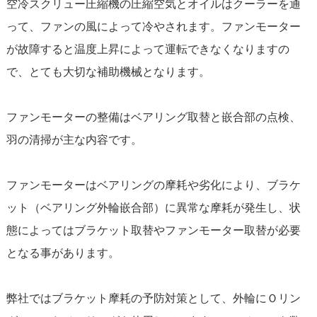
空冷スクリュー圧縮機の圧縮空気とオイルはクーラーを通
って、ファンの風によって冷やされます。ファンモーター
が故障すると温度上昇によって運転できなくなりますの
で、とても大切な補助機械となります。
ファンモーターの整備はベアリング取替と嵌合部の点検、
羽の清掃が主な内容です。
ファンモーターはベアリングの摩耗や劣化により、ブラケ
ット（ベアリング外輪嵌合部）に異常な摩耗が発生し、状
態によってはブラケット取替やファンモーター取替が必要
となる事があります。
弊社ではブラケット摩耗の予防対策として、外輪にＯリン