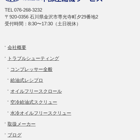
TEL
076-268-3232
〒920-0356 石川県金沢市専光寺町夕29番地2
受付時間：8:30〜17:30（土日祝休）
会社概要
トラブルシューティング
コンプレッサー全般
給油式レシプロ
オイルフリースクロール
空冷給油式スクリュー
水冷オイルフリースクリュー
取扱メーカー
ブログ