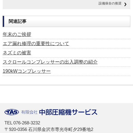
設備保全の推奨
関連記事
年末のご挨拶
エア漏れ修理の重要性について
ネズミの被害
スクロールコンプレッサーの出入調整の紹介
190kWコンプレッサー
TEL
076-268-3232
〒920-0356 石川県金沢市専光寺町夕29番地2