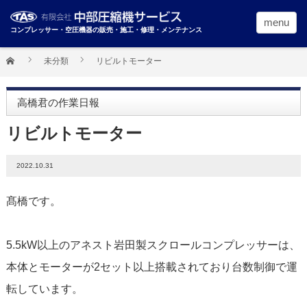
menu
コンプレッサー・空圧機器の販売・施工・修理・メンテナンス
未分類
リビルトモーター
高橋君の作業日報
リビルトモーター
2022.10.31
髙橋です。
5.5kW以上のアネスト岩田製スクロールコンプレッサーは、
本体とモーターが2セット以上搭載されており台数制御で運
転しています。