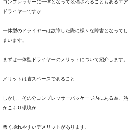
コンプレッサーに一体となって装備されることもあるエア
ドライヤーですが
一体型のドライヤーは故障した際に様々な障害となってし
まいます。
まずは一体型ドライヤーのメリットについて紹介します。
メリットは省スペースであること
しかし、その分コンプレッサーパッケージ内にある為、熱
がこもり環境が
悪く壊れやすいデメリットがあります。