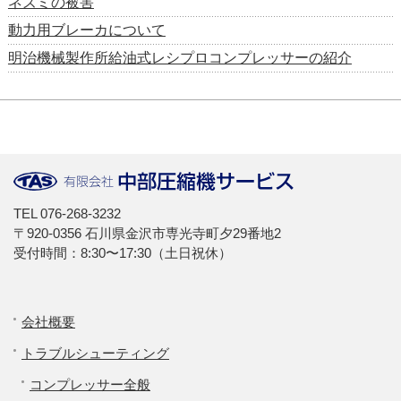
ネズミの被害
動力用ブレーカについて
明治機械製作所給油式レシプロコンプレッサーの紹介
TEL
076-268-3232
〒920-0356 石川県金沢市専光寺町夕29番地2
受付時間：8:30〜17:30（土日祝休）
会社概要
トラブルシューティング
コンプレッサー全般